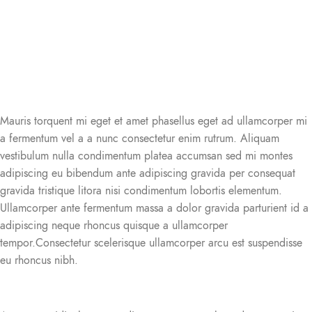
euismod
chair
Furniture
Furniture
Mauris torquent mi eget et amet phasellus eget ad ullamcorper mi
a fermentum vel a a nunc consectetur enim rutrum. Aliquam
vestibulum nulla condimentum platea accumsan sed mi montes
adipiscing eu bibendum ante adipiscing gravida per consequat
gravida tristique litora nisi condimentum lobortis elementum.
Ullamcorper ante fermentum massa a dolor gravida parturient id a
adipiscing neque rhoncus quisque a ullamcorper
tempor.Consectetur scelerisque ullamcorper arcu est suspendisse
eu rhoncus nibh.