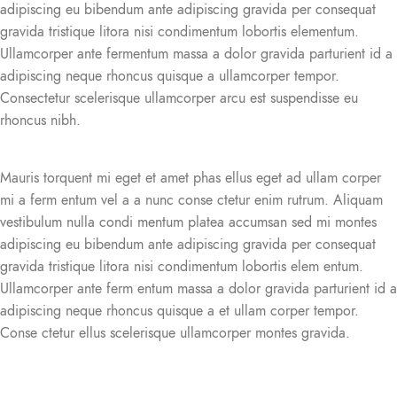
adipiscing eu bibendum ante adipiscing gravida per consequat
gravida tristique litora nisi condimentum lobortis elementum.
Ullamcorper ante fermentum massa a dolor gravida parturient id a
adipiscing neque rhoncus quisque a ullamcorper tempor.
Consectetur scelerisque ullamcorper arcu est suspendisse eu
rhoncus nibh.
Mauris torquent mi eget et amet phas ellus eget ad ullam corper
mi a ferm entum vel a a nunc conse ctetur enim rutrum. Aliquam
vestibulum nulla condi mentum platea accumsan sed mi montes
adipiscing eu bibendum ante adipiscing gravida per consequat
gravida tristique litora nisi condimentum lobortis elem entum.
Ullamcorper ante ferm entum massa a dolor gravida parturient id a
adipiscing neque rhoncus quisque a et ullam corper tempor.
Conse ctetur ellus scelerisque ullamcorper montes gravida.