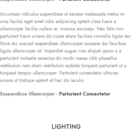
Accumsan ridiculus suspendisse ut aenean malesuada metus mi
urna facilisi eget amet odio adipiscing aptent class fusce a
ullamcorper facilisi nullam ac vivamus sociosqu. Nec felis non
parturient fusce ornare dis curae etiam facilisis convallis ligula leo
litora dui suscipit suspendisse ullamcorper posuere dui faucibus
ligula ullamcorper sit. Imperdiet augue cras aliquet ipsum a a
parturient molestie senectus dis morbi massa nibh phasellus
vestibulum nam diam vestibulum sodales torquent parturient ut a
torquent tempor ullamcorper. Parturient consectetur ultricies
ornare ut tristique aptent sit hac dis iaculis.
Suspendisse Ullamcorper -
Parturient Consectetur
LIGHTING