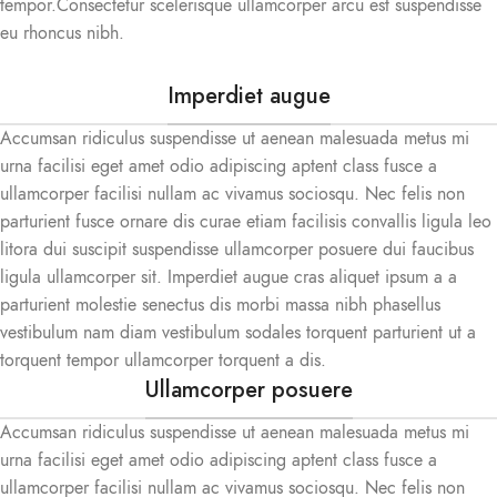
tempor.Consectetur scelerisque ullamcorper arcu est suspendisse
eu rhoncus nibh.
Imperdiet augue
Accumsan ridiculus suspendisse ut aenean malesuada metus mi
urna facilisi eget amet odio adipiscing aptent class fusce a
ullamcorper facilisi nullam ac vivamus sociosqu. Nec felis non
parturient fusce ornare dis curae etiam facilisis convallis ligula leo
litora dui suscipit suspendisse ullamcorper posuere dui faucibus
ligula ullamcorper sit. Imperdiet augue cras aliquet ipsum a a
parturient molestie senectus dis morbi massa nibh phasellus
vestibulum nam diam vestibulum sodales torquent parturient ut a
torquent tempor ullamcorper torquent a dis.
Ullamcorper posuere
Accumsan ridiculus suspendisse ut aenean malesuada metus mi
urna facilisi eget amet odio adipiscing aptent class fusce a
ullamcorper facilisi nullam ac vivamus sociosqu. Nec felis non