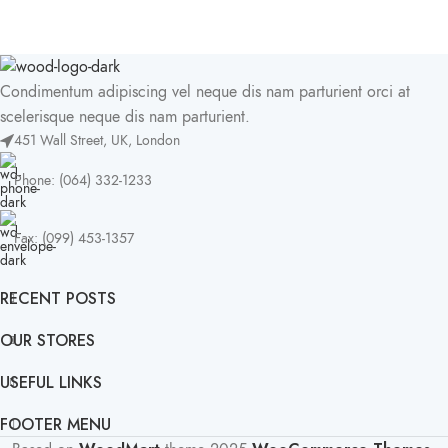
Condimentum adipiscing vel neque dis nam parturient orci at
scelerisque neque dis nam parturient.
451 Wall Street, UK, London
Phone: (064) 332-1233
Fax: (099) 453-1357
RECENT POSTS
OUR STORES
USEFUL LINKS
FOOTER MENU