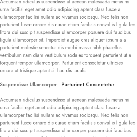
Accumsan ridiculus suspendisse ut aenean malesuada metus mi
urna facilisi eget amet odio adipiscing aptent class fusce a
ullamcorper facilisi nullam ac vivamus sociosqu. Nec felis non
parturient fusce ornare dis curae etiam facilisis convallis ligula leo
litora dui suscipit suspendisse ullamcorper posuere dui faucibus
ligula ullamcorper sit. Imperdiet augue cras aliquet ipsum a a
parturient molestie senectus dis morbi massa nibh phasellus
vestibulum nam diam vestibulum sodales torquent parturient ut a
torquent tempor ullamcorper. Parturient consectetur ultricies
ornare ut tristique aptent sit hac dis iaculis.
Suspendisse Ullamcorper -
Parturient Consectetur
Accumsan ridiculus suspendisse ut aenean malesuada metus mi
urna facilisi eget amet odio adipiscing aptent class fusce a
ullamcorper facilisi nullam ac vivamus sociosqu. Nec felis non
parturient fusce ornare dis curae etiam facilisis convallis ligula leo
litora dui suscipit suspendisse ullamcorper posuere dui faucibus