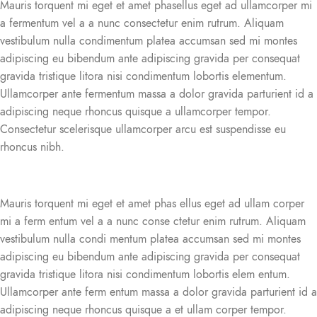
Mauris torquent mi eget et amet phasellus eget ad ullamcorper mi
a fermentum vel a a nunc consectetur enim rutrum. Aliquam
vestibulum nulla condimentum platea accumsan sed mi montes
adipiscing eu bibendum ante adipiscing gravida per consequat
gravida tristique litora nisi condimentum lobortis elementum.
Ullamcorper ante fermentum massa a dolor gravida parturient id a
adipiscing neque rhoncus quisque a ullamcorper tempor.
Consectetur scelerisque ullamcorper arcu est suspendisse eu
rhoncus nibh.
Mauris torquent mi eget et amet phas ellus eget ad ullam corper
mi a ferm entum vel a a nunc conse ctetur enim rutrum. Aliquam
vestibulum nulla condi mentum platea accumsan sed mi montes
adipiscing eu bibendum ante adipiscing gravida per consequat
gravida tristique litora nisi condimentum lobortis elem entum.
Ullamcorper ante ferm entum massa a dolor gravida parturient id a
adipiscing neque rhoncus quisque a et ullam corper tempor.