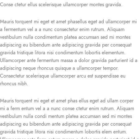
Conse ctetur ellus scelerisque ullamcorper montes gravida.
Mauris torquent mi eget et amet phasellus eget ad ullamcorper mi
a fermentum vel a a nunc consectetur enim rutrum. Aliquam
vestibulum nulla condimentum platea accumsan sed mi montes
adipiscing eu bibendum ante adipiscing gravida per consequat
gravida tristique litora nisi condimentum lobortis elementum.
Ullamcorper ante fermentum massa a dolor gravida parturient id a
adipiscing neque rhoncus quisque a ullamcorper tempor.
Consectetur scelerisque ullamcorper arcu est suspendisse eu
rhoncus nibh.
Mauris torquent mi eget et amet phas ellus eget ad ullam corper
mi a ferm entum vel a a nunc conse ctetur enim rutrum. Aliquam
vestibulum nulla condi mentum platea accumsan sed mi montes
adipiscing eu bibendum ante adipiscing gravida per consequat
gravida tristique litora nisi condimentum lobortis elem entum.