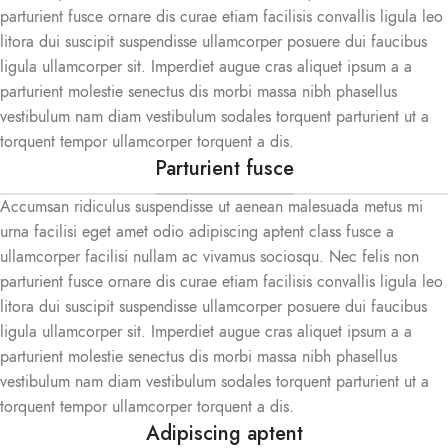
parturient fusce ornare dis curae etiam facilisis convallis ligula leo
litora dui suscipit suspendisse ullamcorper posuere dui faucibus
ligula ullamcorper sit. Imperdiet augue cras aliquet ipsum a a
parturient molestie senectus dis morbi massa nibh phasellus
vestibulum nam diam vestibulum sodales torquent parturient ut a
torquent tempor ullamcorper torquent a dis.
Parturient fusce
Accumsan ridiculus suspendisse ut aenean malesuada metus mi
urna facilisi eget amet odio adipiscing aptent class fusce a
ullamcorper facilisi nullam ac vivamus sociosqu. Nec felis non
parturient fusce ornare dis curae etiam facilisis convallis ligula leo
litora dui suscipit suspendisse ullamcorper posuere dui faucibus
ligula ullamcorper sit. Imperdiet augue cras aliquet ipsum a a
parturient molestie senectus dis morbi massa nibh phasellus
vestibulum nam diam vestibulum sodales torquent parturient ut a
torquent tempor ullamcorper torquent a dis.
Adipiscing aptent